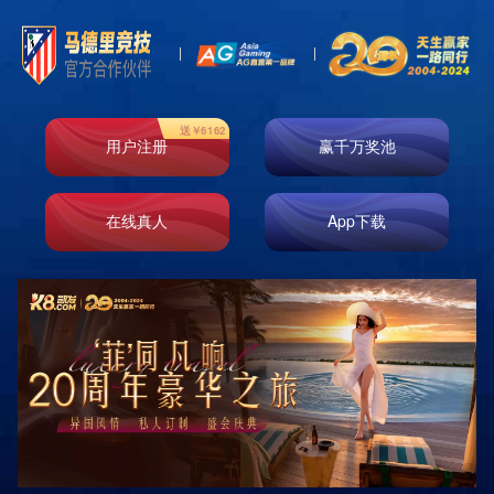
衡阳七点健身
首页
>
客户案例
>
成功案例
>
衡阳七点健身
衡阳七点健身