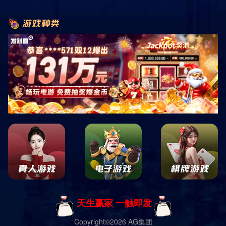
衡阳七点健身
产品详细